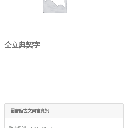
仝立典契字
圖書館古文契書資訊