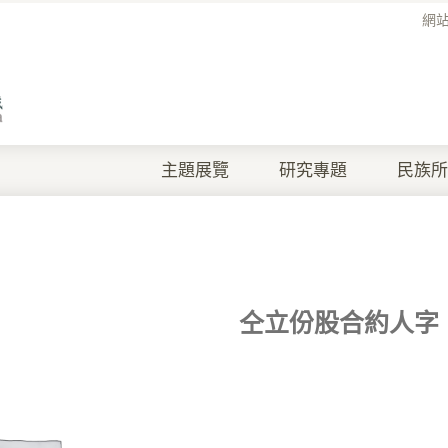
網
主題展覽
研究專題
民族所
仝立份股合約人字