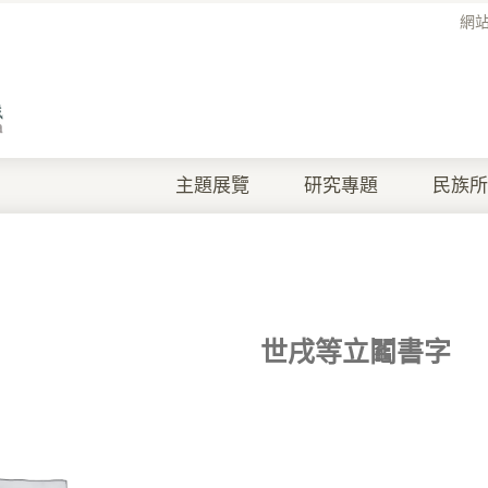
網
主題展覽
研究專題
民族所
世戌等立鬮書字