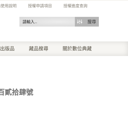
站使用說明
授權申請項目
授權進度查詢
搜尋
出版品
藏品搜尋
關於數位典藏
百貳拾肆號