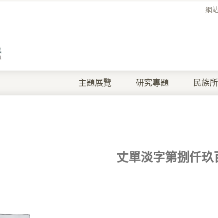
網
主題展覽
研究專題
民族所
丈單淡字第捌仟玖