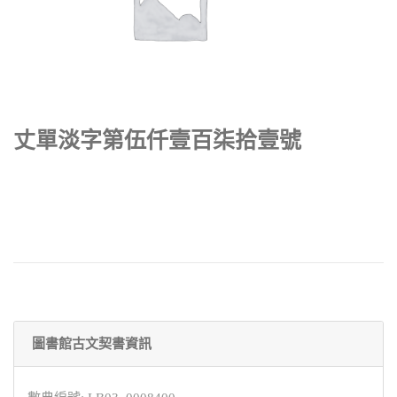
丈單淡字第伍仟壹百柒拾壹號
圖書館古文契書資訊