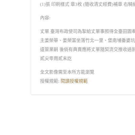
(1)張 印刷樣式 章3枚 (隨收清丈經費)補章 
內容:
丈單 臺灣布政使司為掣給丈單事照得全臺田園
主姜榮華、姜榮富坐落竹北一里、堡南埔番婆坑
遠管業嗣 後倘有典賣應將丈單隨契流交推收過割須
貳尖零周貳末訖
全文影像需至本所方能瀏覽
授權規範:
閱讀授權規範