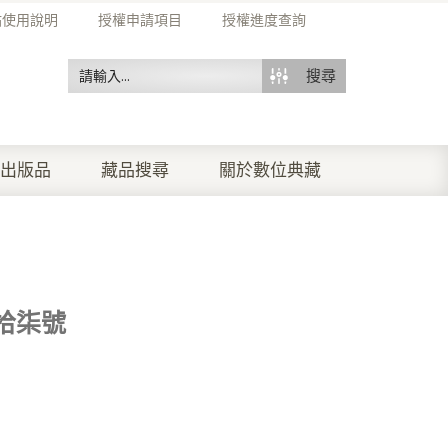
站使用說明
授權申請項目
授權進度查詢
搜尋
出版品
藏品搜尋
關於數位典藏
拾柒號