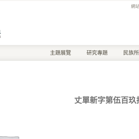
網
主題展覽
研究專題
民族所
丈單新字第伍百玖