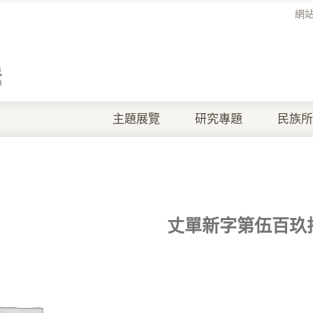
網
主題展覽
研究專題
民族所
丈單新字第伍百玖