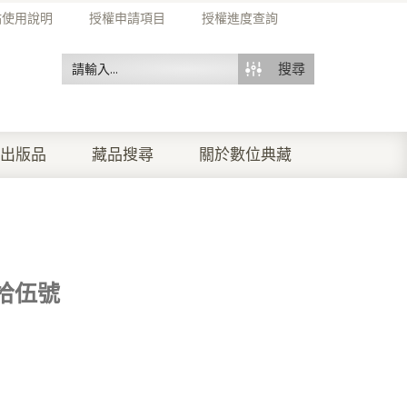
站使用說明
授權申請項目
授權進度查詢
搜尋
出版品
藏品搜尋
關於數位典藏
拾伍號