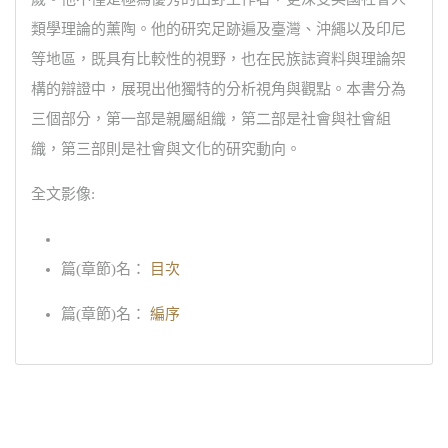
類學理論的薰陶。他的研究足跡遍及臺灣、沖繩以及印尼
等地區，既具有比較性的視野，也在民族誌資料與理論架
構的辯證中，展現出他獨特的分析視角與觀點。本書分為
三個部分，第一部是親屬組織，第二部是社會與社會組
織，第三部則是社會與文化的研究動向。
全文影像:
篇(章節)名：
目次
篇(章節)名：
編序