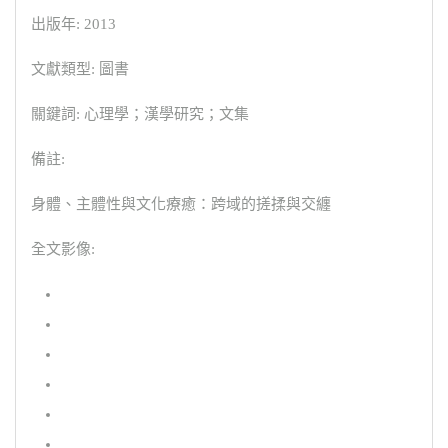
出版年: 2013
文獻類型: 圖書
關鍵詞: 心理學；漢學研究；文集
備註:
身體、主體性與文化療癒：跨域的搓揉與交纏
全文影像: