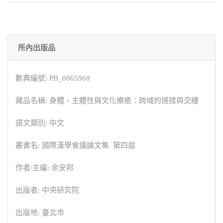
所內出版品
數典編號: PB_0065968
藏品名稱: 身體、主體性與文化療癒：跨域的搓揉與交纏
語文類別: 中文
叢書名: 國際漢學會議論文集. 第四屆
作者/主編: 余安邦
出版者: 中央研究院
出版地: 臺北市