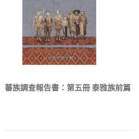
蕃族調查報告書：第五冊 泰雅族前篇