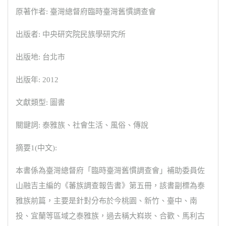
原著作者: 臺灣總督府臨時臺灣舊慣調查會
出版者: 中央研究院民族學研究所
出版地: 台北市
出版年: 2012
文獻類型: 圖書
關鍵詞: 泰雅族、社會生活、風俗、傳說
摘要1(中文):
本書係為臺灣總督府「臨時臺灣舊慣調查會」補助委員佐
山融吉主編的《蕃族調查報告書》第五冊，該書副標為泰
雅族前篇，主要是針對分布於今桃園、新竹、臺中、南
投、宜蘭等區域之泰雅族，過去稱大嵙崁、合歡、馬利古