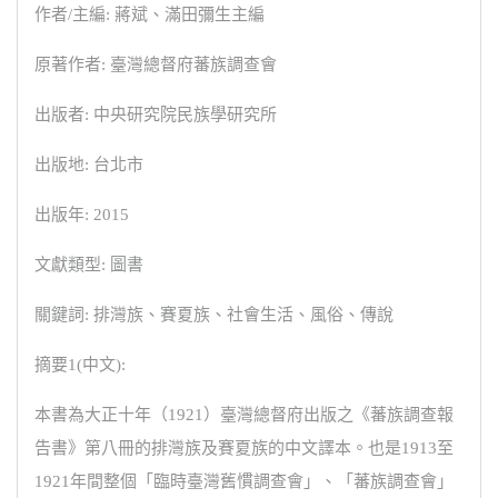
作者/主編: 蔣斌、滿田彌生主編
原著作者: 臺灣總督府蕃族調查會
出版者: 中央研究院民族學研究所
出版地: 台北市
出版年: 2015
文獻類型: 圖書
關鍵詞: 排灣族、賽夏族、社會生活、風俗、傳說
摘要1(中文):
本書為大正十年（1921）臺灣總督府出版之《蕃族調查報
告書》第八冊的排灣族及賽夏族的中文譯本。也是1913至
1921年間整個「臨時臺灣舊慣調查會」、「蕃族調查會」