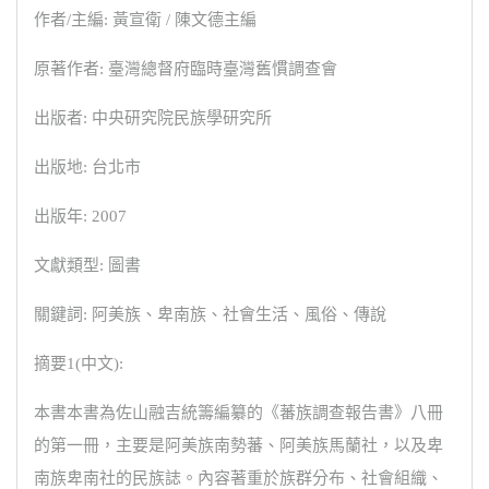
作者/主編: 黃宣衛 / 陳文德主編
原著作者: 臺灣總督府臨時臺灣舊慣調查會
出版者: 中央研究院民族學研究所
出版地: 台北市
出版年: 2007
文獻類型: 圖書
關鍵詞: 阿美族、卑南族、社會生活、風俗、傳說
摘要1(中文):
本書本書為佐山融吉統籌編纂的《蕃族調查報告書》八冊
的第一冊，主要是阿美族南勢蕃、阿美族馬蘭社，以及卑
南族卑南社的民族誌。內容著重於族群分布、社會組織、