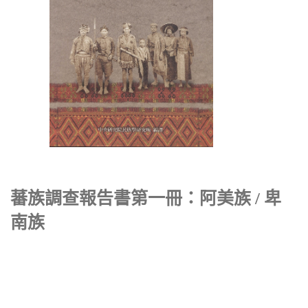
蕃族調查報告書第一冊：阿美族 / 卑
南族