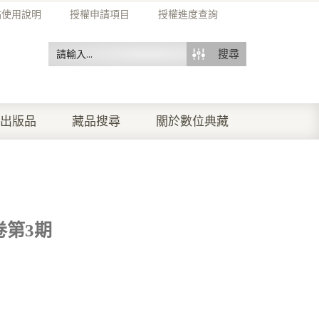
站使用說明
授權申請項目
授權進度查詢
搜尋
出版品
藏品搜尋
關於數位典藏
卷第3期