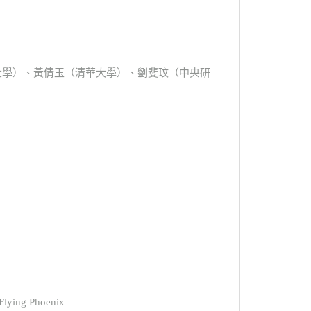
灣大學）、黃倩玉（清華大學）、劉斐玟（中央研
Flying Phoenix