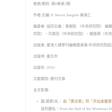
卷冊/期別: 第8卷第3期
作者/主編: P. Steven Sangren 桑高仁
編委會: 協同主編：黃樹民 （中央研究院）
究院）、司黛蕊（中央研究院）、臧振華（中央
出版者: 臺灣人類學刊編輯委員會/中央研究院
出版地: 臺北市
出版年: 2010
文獻類型: 期刊文章
全文影像:
篇(章節)名：
由「奧法堂」到「天仙金龍堂
並列題名：From the Hall of the Wondrous Dharma 