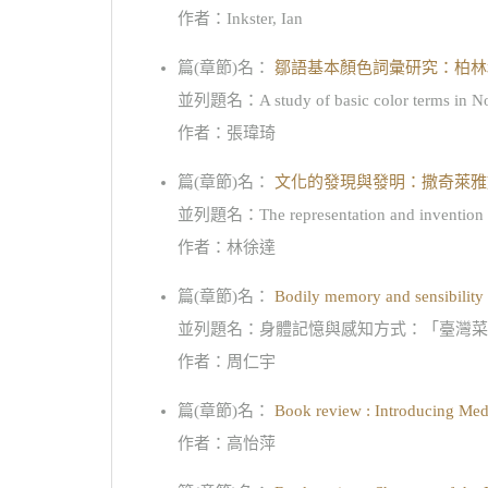
作者：Inkster, Ian
篇(章節)名：
鄒語基本顏色詞彙研究：柏林
並列題名：A study of basic color terms in North
作者：張瑋琦
篇(章節)名：
文化的發現與發明：撒奇萊雅
並列題名：The representation and invention of cu
作者：林徐達
篇(章節)名：
Bodily memory and sensibility :
並列題名：身體記憶與感知方式：「臺灣菜
作者：周仁宇
篇(章節)名：
Book review : Introducing Medi
作者：高怡萍