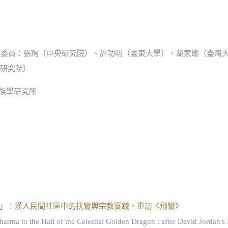
 編輯委員：張珣（中央研究院）、許功明（臺東大學）、胡家瑜（臺
研究院）
民族學研究所
」：漢人民間社區中的扶鸞與宗教實踐，重訪《飛鸞》
to the Hall of the Celestial Golden Dragon : after David Jordan's 