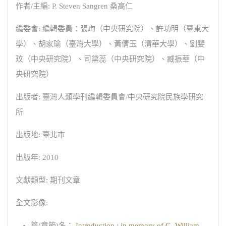
作者/主編: P. Steven Sangren 桑高仁
編委會: 編輯委員：張珣（中央研究院）、許功明（臺東大
學）、胡家瑜（臺灣大學）、黃倩玉（清華大學）、劉斐
玟（中央研究院）、司黛蕊（中央研究院）、臧振華（中
央研究院）
出版者: 臺灣人類學刊編輯委員會/中央研究院民族學研究
所
出版地: 臺北市
出版年: 2010
文獻類型: 期刊文章
全文影像:
篇(章節)名：
Introduction : in memory of G. William