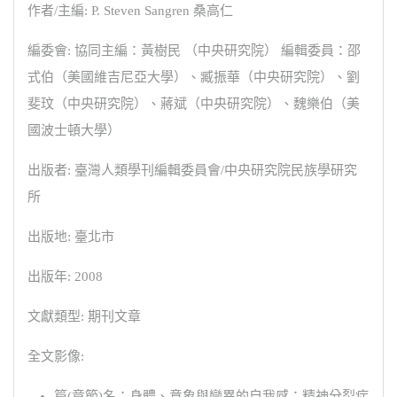
作者/主編: P. Steven Sangren 桑高仁
編委會: 協同主編：黃樹民 （中央研究院） 編輯委員：邵
式伯（美國維吉尼亞大學）、臧振華（中央研究院）、劉
斐玟（中央研究院）、蔣斌（中央研究院）、魏樂伯（美
國波士頓大學）
出版者: 臺灣人類學刊編輯委員會/中央研究院民族學研究
所
出版地: 臺北市
出版年: 2008
文獻類型: 期刊文章
全文影像:
篇(章節)名：身體、意象與變異的自我感：精神分裂症