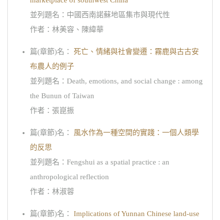
marketplace of southwest China
並列題名：中國西南諾蘇地區集市與現代性
作者：林美容、陳緯華
篇(章節)名：
死亡、情緒與社會變遷：霧鹿與古古安
布農人的例子
並列題名：Death, emotions, and social change : among
the Bunun of Taiwan
作者：張崑振
篇(章節)名：
風水作為一種空間的實踐：一個人類學
的反思
並列題名：Fengshui as a spatial practice : an
anthropological reflection
作者：林淑蓉
篇(章節)名：
Implications of Yunnan Chinese land-use