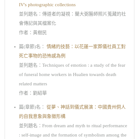
IV's photographic collections
並列題名：傳道者的凝視：蘭大弼醫師照片蒐藏的社
會傳記與其檔案化
作者：黃樹民
篇(章節)名：
情緒的技藝：以花蓮一家葬儀社員工對
死亡事物的恐怖感為例
並列題名：Techniques of emotion : a study of the fear
of funeral home workers in Hualien towards death
related matters
作者：劉紹華
篇(章節)名：
從夢、神話到儀式展演：中國貴州侗人
的自我意象與象徵形構
並列題名：From dream and myth to ritual performance
: self-image and the formation of symbolism among the