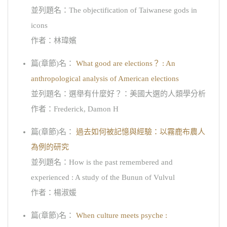
並列題名：The objectification of Taiwanese gods in
icons
作者：林瑋嬪
篇(章節)名：
What good are elections？ : An
anthropological analysis of American elections
並列題名：選舉有什麼好？：美國大選的人類學分析
作者：Frederick, Damon H
篇(章節)名：
過去如何被記憶與經驗：以霧鹿布農人
為例的研究
並列題名：How is the past remembered and
experienced : A study of the Bunun of Vulvul
作者：楊淑媛
篇(章節)名：
When culture meets psyche :