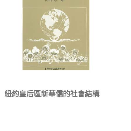
紐約皇后區新華僑的社會結構