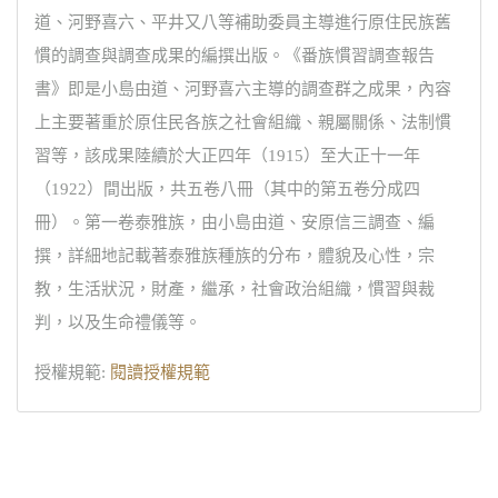
道、河野喜六、平井又八等補助委員主導進行原住民族舊
慣的調查與調查成果的編撰出版。《番族慣習調查報告
書》即是小島由道、河野喜六主導的調查群之成果，內容
上主要著重於原住民各族之社會組織、親屬關係、法制慣
習等，該成果陸續於大正四年（1915）至大正十一年
（1922）間出版，共五卷八冊（其中的第五卷分成四
冊）。第一卷泰雅族，由小島由道、安原信三調查、編
撰，詳細地記載著泰雅族種族的分布，體貌及心性，宗
教，生活狀況，財產，繼承，社會政治組織，慣習與裁
判，以及生命禮儀等。
授權規範:
閱讀授權規範