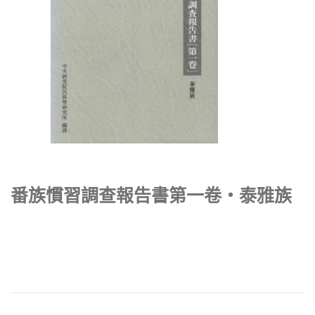
番族慣習調查報告書第一卷‧泰雅族