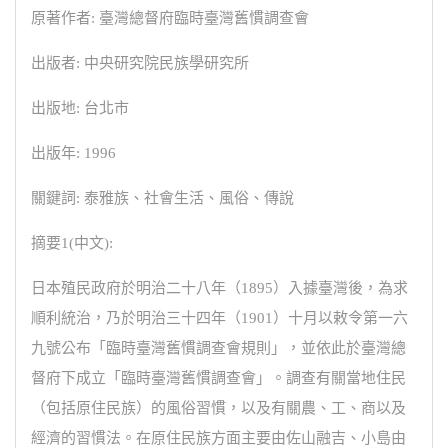
原著作者: 臺灣總督府臨時臺灣舊慣調查會
出版者: 中央研究院民族學研究所
出版地: 台北市
出版年: 1996
關鍵詞: 泰雅族、社會生活、風俗、傳說
摘要1(中文):
日本殖民政府於明治二十八年（1895）入據臺灣後，為求
順利統治，乃於明治三十四年（1901）十月以敕令第一六
九號公布「臨時臺灣舊慣調查會規則」，並依此於臺灣總
督府下成立「臨時臺灣舊慣調查會」。調查有關當地住民
（包括原住民族）的風俗習慣，以及有關農、工、商以及
經濟的習慣法。在原住民族方面主要由佐山融吉、小島由