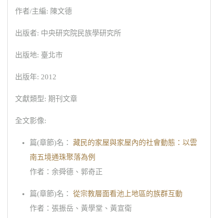
作者/主編: 陳文德
出版者: 中央研究院民族學研究所
出版地: 臺北市
出版年: 2012
文獻類型: 期刊文章
全文影像:
篇(章節)名：
藏民的家屋與家屋內的社會動態：以雲
南五境通珠聚落為例
作者：余舜德、郭奇正
篇(章節)名：
從宗教層面看池上地區的族群互動
作者：張振岳、黃學堂、黃宣衛