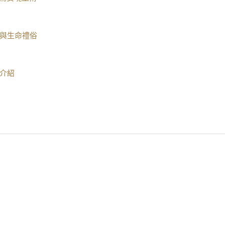
與生命禮俗
介紹