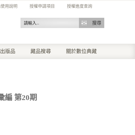
站使用說明
授權申請項目
授權進度查詢
搜尋
出版品
藏品搜尋
關於數位典藏
編 第20期