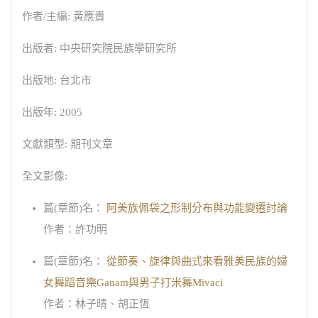
作者/主編: 黃應貴
出版者: 中央研究院民族學研究所
出版地: 台北市
出版年: 2005
文獻類型: 期刊文章
全文影像:
篇(章節)名：
阿美族佩袋之形制分布與功能變遷討論
作者：許功明
篇(章節)名：
從節奏、旋律與曲式來看雅美民族的婦
女舞蹈音樂Ganam與男子打米舞Mivaci
作者：林子晴、胡正恆