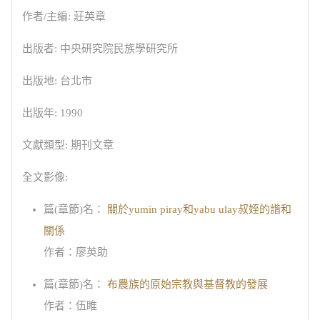
作者/主編: 莊英章
出版者: 中央研究院民族學研究所
出版地: 台北市
出版年: 1990
文獻類型: 期刊文章
全文影像:
篇(章節)名：
關於yumin piray和yabu ulay叔姪的諧和
關係
作者：廖英助
篇(章節)名：
布農族的原始宗教與基督教的發展
作者：伍睢