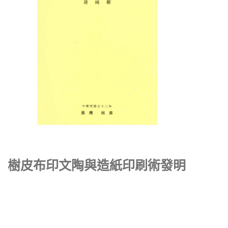
樹皮布印文陶與造紙印刷術發明