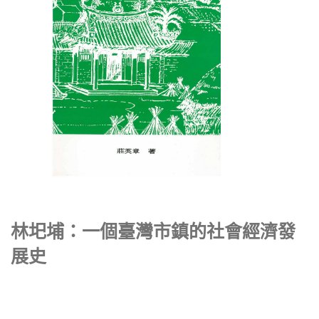
林圯埔：一個臺灣市鎮的社會經濟發
展史