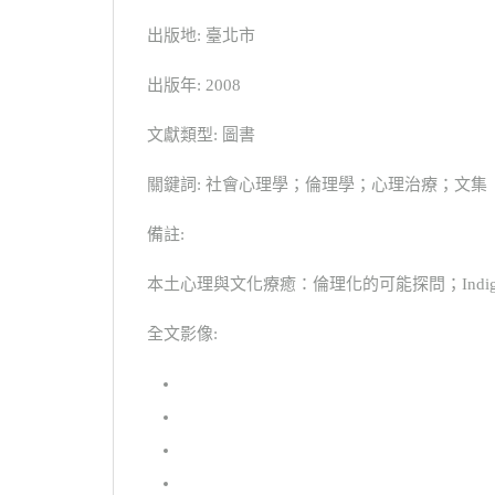
出版地: 臺北市
出版年: 2008
文獻類型: 圖書
關鍵詞: 社會心理學；倫理學；心理治療；文集
備註:
本土心理與文化療癒：倫理化的可能探問；Indigenous psychology
全文影像: