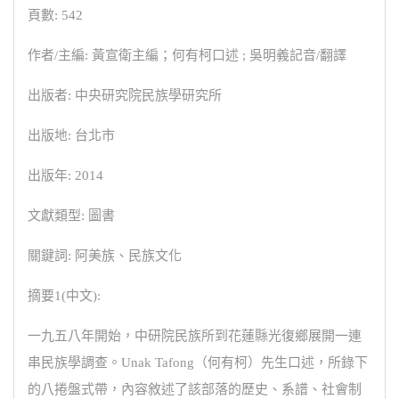
頁數: 542
作者/主編: 黃宣衛主編；何有柯口述 ; 吳明義記音/翻譯
出版者: 中央研究院民族學研究所
出版地: 台北市
出版年: 2014
文獻類型: 圖書
關鍵詞: 阿美族、民族文化
摘要1(中文):
一九五八年開始，中研院民族所到花蓮縣光復鄉展開一連
串民族學調查。Unak Tafong（何有柯）先生口述，所錄下
的八捲盤式帶，內容敘述了該部落的歷史、系譜、社會制