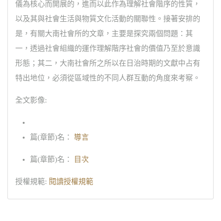
儀為核心而開展的，進而以此作為理解社會階序的性質，
以及其與社會生活與物質文化活動的關聯性。接著安排的
是，有關大南社會所的文章，主要是探究兩個問題：其
一，透過社會組織的運作理解階序社會的價值乃至於意識
形態；其二，大南社會所之所以在日治時期的文獻中占有
特出地位，必須從區域性的不同人群互動的角度來考察。
全文影像:
篇(章節)名：
導言
篇(章節)名：
目次
授權規範:
閱讀授權規範