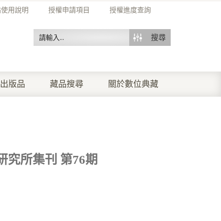
站使用說明
授權申請項目
授權進度查詢
搜尋
出版品
藏品搜尋
關於數位典藏
究所集刊 第76期