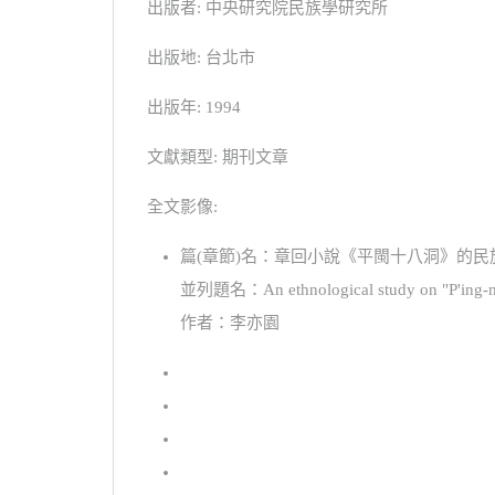
出版者: 中央研究院民族學研究所
出版地: 台北市
出版年: 1994
文獻類型: 期刊文章
全文影像:
篇(章節)名：章回小說《平閩十八洞》的民
並列題名：An ethnological study on "P'ing-mi
作者：李亦園