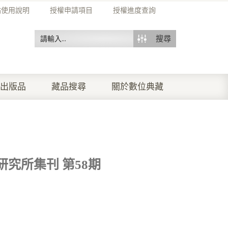
站使用說明
授權申請項目
授權進度查詢
搜尋
出版品
藏品搜尋
關於數位典藏
究所集刊 第58期