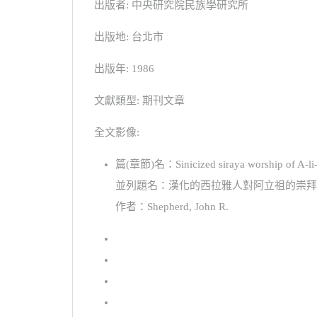
出版者: 中央研究院民族學研究所
出版地: 台北市
出版年: 1986
文獻類型: 期刊文章
全文影像:
篇(章節)名：Sinicized siraya worship of A-li-
並列題名：漢化的西拉雅人對阿立祖的崇拜
作者：Shepherd, John R.