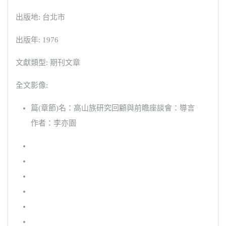
出版地: 台北市
出版年: 1976
文獻類型: 期刊文章
全文影像:
篇(章節)名：高山族研究回顧與前瞻座談會：導言
作者：李亦園