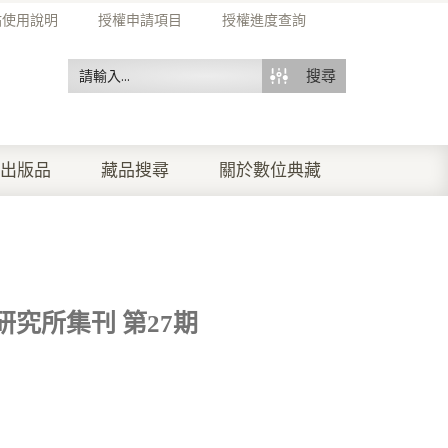
站使用說明
授權申請項目
授權進度查詢
搜尋
出版品
藏品搜尋
關於數位典藏
究所集刊 第27期