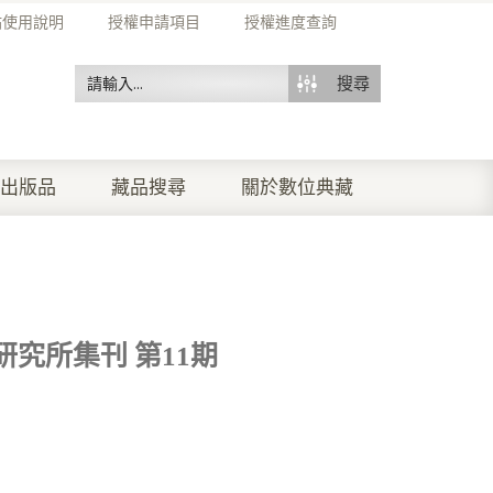
站使用說明
授權申請項目
授權進度查詢
搜尋
出版品
藏品搜尋
關於數位典藏
究所集刊 第11期