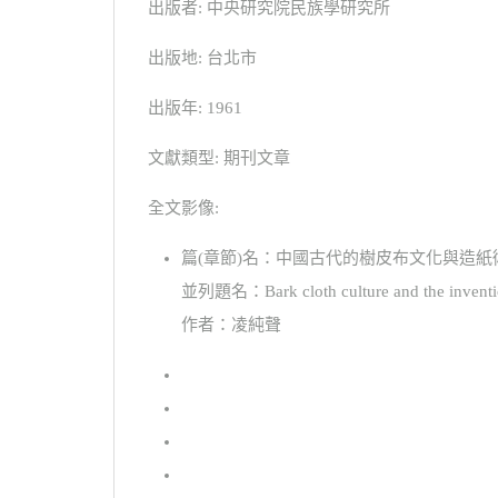
出版者: 中央研究院民族學研究所
出版地: 台北市
出版年: 1961
文獻類型: 期刊文章
全文影像:
篇(章節)名：中國古代的樹皮布文化與造紙
並列題名：Bark cloth culture and the invention
作者：凌純聲