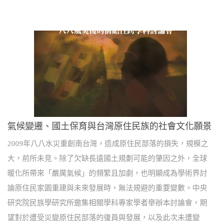
氣候變遷、國土保育與台灣原住民族的社會文化願景
2009年八八水災重創南台灣，造成原住民部落的損失，規模之
大，前所未見。除了欠缺長遠國土規劃可能的肇因之外，全球
暖化所帶來「嚴厲氣候」的頻繁且加劇，也明顯成為學術界討
論原住民家園重建與未來發展時，無法規避的重要變數。中央
研究院民族學研究所邀集相關學科專家學者舉辦本討論會，期
望對於遭受災變原住民部落的復員與發展，以及此次未遭變