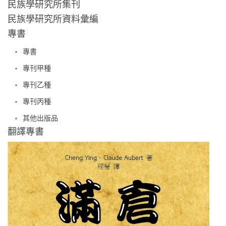
民族學研究所集刊
民族學研究所資料彙編
專書
專書
專刊甲種
專刊乙種
專刊丙種
其他出版品
翻譯專書