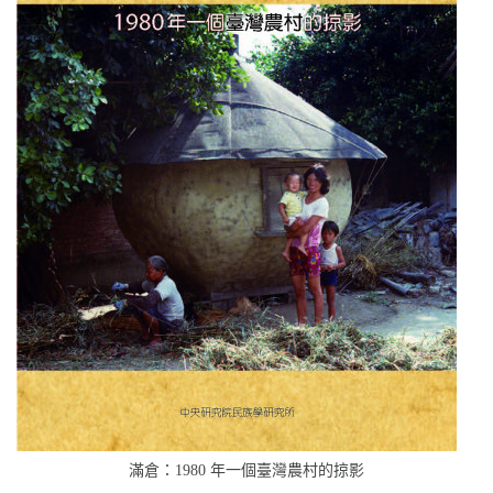
滿倉：1980 年一個臺灣農村的掠影