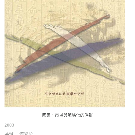
國家、市場與脈絡化的族群
2003
蔣斌 ；何翠萍