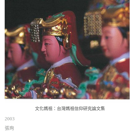
文化媽祖：台灣媽祖信仰研究論文集
2003
張珣