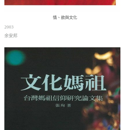
情、欲與文化
2003
余安邦