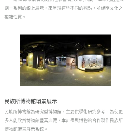
劃一系列的線上展覽，來呈現這些不同的觀點，並說明文化之
複雜性質。
民族所博物館環景展示
民族所博物館為研究型博物館，主要供學術研究參考。為使更
多人能欣賞博物館豐富典藏，本計畫與博物館合作製作民族所
博物館環景展示系統。