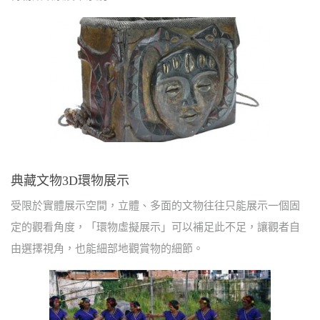
典藏文物3D環物展示
受限於實體展示空間，立體、多面的文物往往只能展示一個固
定的觀看角度，「環物虛擬展示」可以補足此不足，讓觀者自
由選擇視角，也能細部地觀賞物的細節。